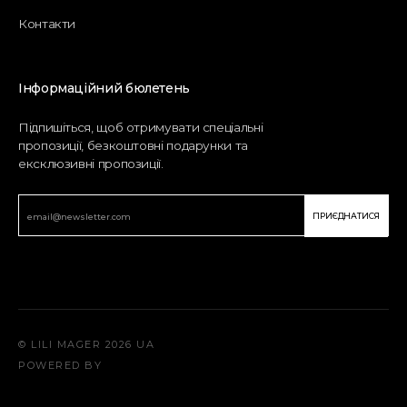
Контакти
Інформаційний бюлетень
Підпишіться, щоб отримувати спеціальні
пропозиції, безкоштовні подарунки та
ексклюзивні пропозиції.
ПРИЄДНАТИСЯ
© LILI MAGER 2026 UA
POWERED BY