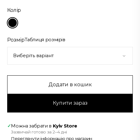
$173.80.
$143.00.
Колір
Розмір
Таблиця розмірів
Додати в кошик
Купити зараз
✓
Можна забрати в
Kyiv Store
Зазвичай готово за 2–4 дні
Переглянути інформацію про магазин