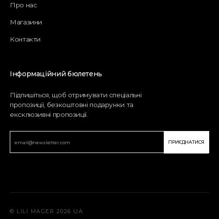
Про нас
Магазини
Контакти
Інформаційний бюлетень
Підпишіться, щоб отримувати спеціальні
пропозиції, безкоштовні подарунки та
ексклюзивні пропозиції.
ПРИЄДНАТИСЯ
© LILI MAGER 2026 UA