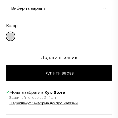
Колір
Додати в кошик
Купити зараз
✓
Можна забрати в
Kyiv Store
Зазвичай готово за 2–4 дні
Переглянути інформацію про магазин