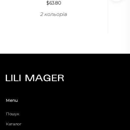
$
63.80
2 кольорів
Menu
Пошук
Каталог