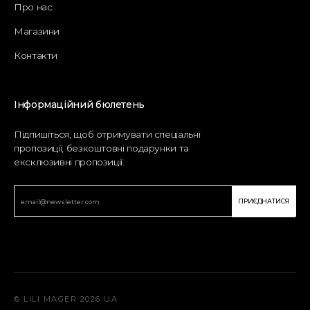
Про нас
Магазини
Контакти
Інформаційний бюлетень
Підпишіться, щоб отримувати спеціальні
пропозиції, безкоштовні подарунки та
ексклюзивні пропозиції.
ПРИЄДНАТИСЯ
© LILI MAGER 2026 UA