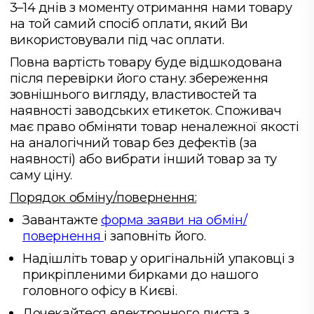
3–14 днів з моменту отримання нами товару
на той самий спосіб оплати, який Ви
використовували під час оплати.
Повна вартість товару буде відшкодована
після перевірки його стану: збереження
зовнішнього вигляду, властивостей та
наявності заводських етикеток. Споживач
має право обміняти товар неналежної якості
на аналогічний товар без дефектів (за
наявності) або вибрати інший товар за ту
саму ціну.
Порядок обміну/повернення:
Завантажте
форма заяви на обмін/
повернення
і заповніть його.
Надішліть товар у оригінальній упаковці з
прикріпленими бирками до нашого
головного офісу в Києві.
Дочекайтеся електронного листа з