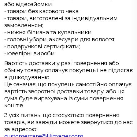
або відеозйомки;
• товари без касового чека;
• товари, виготовлені за індивідуальним
замовленням;
• нижня білизна та купальники;
• головні убори, аксесуари для волосся;
• подарункові сертифікати;
• ювелірні вироби.
Вартість доставки у разі повернення або
обміну товару оплачує покупець і не підлягає
відшкодуванню.
Це означає, що покупець самостійно оплачує
вартість зворотної доставки товару, або ця
сума буде вирахувана із суми повернення
коштів.
З усіх питань, що стосуються повернення
товарів, ви завжди можете звернутися до нас
за адресою:
customercare@lilimager.com