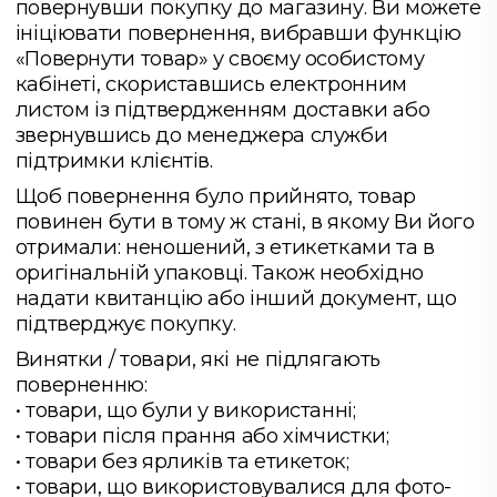
повернувши покупку до магазину. Ви можете
ініціювати повернення, вибравши функцію
«Повернути товар» у своєму особистому
кабінеті, скориставшись електронним
листом із підтвердженням доставки або
звернувшись до менеджера служби
підтримки клієнтів.
Щоб повернення було прийнято, товар
повинен бути в тому ж стані, в якому Ви його
отримали: неношений, з етикетками та в
оригінальній упаковці. Також необхідно
надати квитанцію або інший документ, що
підтверджує покупку.
Винятки / товари, які не підлягають
поверненню:
• товари, що були у використанні;
• товари після прання або хімчистки;
• товари без ярликів та етикеток;
• товари, що використовувалися для фото-