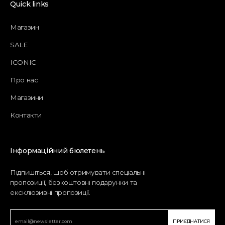
Quick links
Магазин
SALE
ICONIC
Про нас
Магазини
Контакти
Інформаційний бюлетень
Підпишіться, щоб отримувати спеціальні
пропозиції, безкоштовні подарунки та
ексклюзивні пропозиції.
ПРИЄДНАТИСЯ