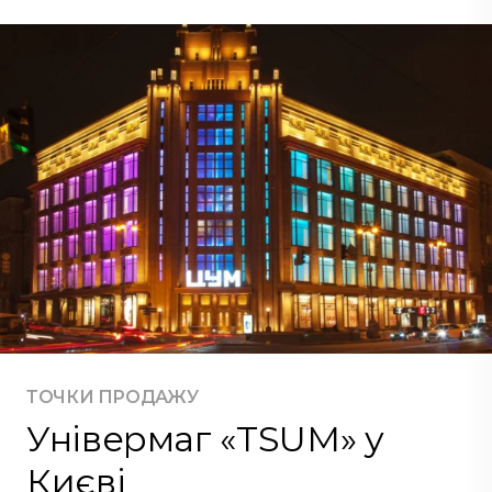
ТОЧКИ ПРОДАЖУ
Універмаг «TSUM» у
Києві