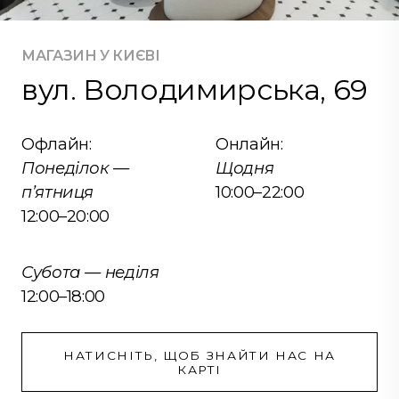
МАГАЗИН У КИЄВІ
вул. Володимирська, 69
Офлайн:
Онлайн:
Понеділок —
Щодня
п’ятниця
10:00–22:00
12:00–20:00
Субота — неділя
12:00–18:00
НАТИСНІТЬ, ЩОБ ЗНАЙТИ НАС НА
КАРТІ