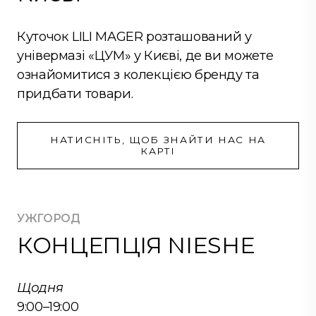
Куточок LILI MAGER розташований у
універмазі «ЦУМ» у Києві, де ви можете
ознайомитися з колекцією бренду та
придбати товари.
НАТИСНІТЬ, ЩОБ ЗНАЙТИ НАС НА
КАРТІ
УЖГОРОД
КОНЦЕПЦІЯ NIESHE
Щодня
9:00–19:00