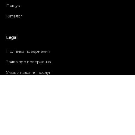
Пошук
Каталог
Legal
Політика повернення
Заява про повернення
Умови надання послуг
Політика доставки
Контактна інформація
Quick links
Магазин